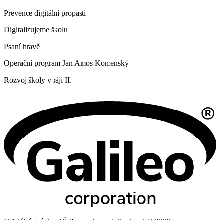
Prevence digitální propasti
Digitalizujeme školu
Psaní hravě
Operační program Jan Amos Komenský
Rozvoj školy v ráji II.