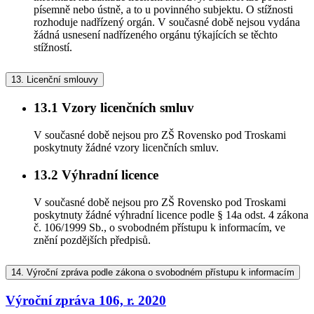
písemně nebo ústně, a to u povinného subjektu. O stížnosti
rozhoduje nadřízený orgán. V současné době nejsou vydána
žádná usnesení nadřízeného orgánu týkajících se těchto
stížností.
13.
Licenční smlouvy
13.1
Vzory licenčních smluv
V současné době nejsou pro ZŠ Rovensko pod Troskami
poskytnuty žádné vzory licenčních smluv.
13.2
Výhradní licence
V současné době nejsou pro ZŠ Rovensko pod Troskami
poskytnuty žádné výhradní licence podle § 14a odst. 4 zákona
č. 106/1999 Sb., o svobodném přístupu k informacím, ve
znění pozdějších předpisů.
14.
Výroční zpráva podle zákona o svobodném přístupu k informacím
Výroční zpráva 106, r. 2020