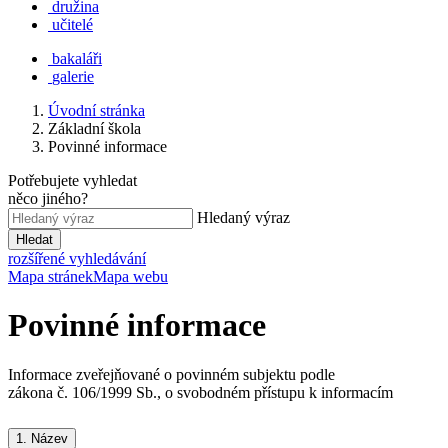
družina
učitelé
bakaláři
galerie
Úvodní stránka
Základní škola
Povinné informace
Potřebujete vyhledat
něco jiného?
Hledaný výraz
Hledat
rozšířené vyhledávání
Mapa stránek
Mapa webu
Povinné informace
Informace zveřejňované o povinném subjektu podle
zákona č. 106/1999 Sb., o svobodném přístupu k informacím
1.
Název