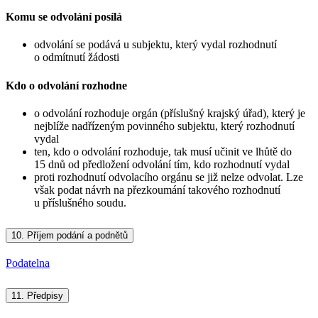
Komu se odvolání posílá
odvolání se podává u subjektu, který vydal rozhodnutí
o odmítnutí žádosti
Kdo o odvolání rozhodne
o odvolání rozhoduje orgán (příslušný krajský úřad), který je
nejblíže nadřízeným povinného subjektu, který rozhodnutí
vydal
ten, kdo o odvolání rozhoduje, tak musí učinit ve lhůtě do
15 dnů od předložení odvolání tím, kdo rozhodnutí vydal
proti rozhodnutí odvolacího orgánu se již nelze odvolat. Lze
však podat návrh na přezkoumání takového rozhodnutí
u příslušného soudu.
10.
Příjem podání a podnětů
Podatelna
11.
Předpisy