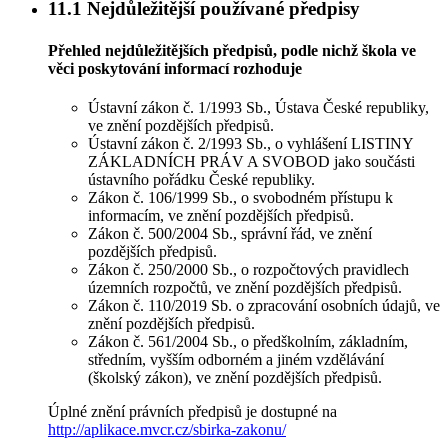
11.1
Nejdůležitější používané předpisy
Přehled nejdůležitějších předpisů, podle nichž škola ve
věci poskytování informací rozhoduje
Ústavní zákon č. 1/1993 Sb., Ústava České republiky,
ve znění pozdějších předpisů.
Ústavní zákon č. 2/1993 Sb., o vyhlášení LISTINY
ZÁKLADNÍCH PRÁV A SVOBOD jako součásti
ústavního pořádku České republiky.
Zákon č. 106/1999 Sb., o svobodném přístupu k
informacím, ve znění pozdějších předpisů.
Zákon č. 500/2004 Sb., správní řád, ve znění
pozdějších předpisů.
Zákon č. 250/2000 Sb., o rozpočtových pravidlech
územních rozpočtů, ve znění pozdějších předpisů.
Zákon č. 110/2019 Sb. o zpracování osobních údajů, ve
znění pozdějších předpisů.
Zákon č. 561/2004 Sb., o předškolním, základním,
středním, vyšším odborném a jiném vzdělávání
(školský zákon), ve znění pozdějších předpisů.
Úplné znění právních předpisů je dostupné na
http://aplikace.mvcr.cz/sbirka-zakonu/