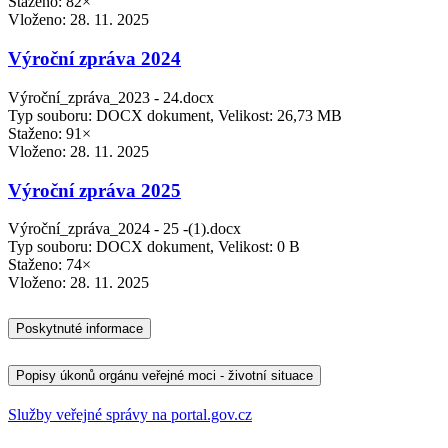
Staženo: 82×
Vloženo:
28. 11. 2025
Výroční zpráva 2024
Výroční_zpráva_2023 - 24.docx
Typ souboru: DOCX dokument, Velikost: 26,73 MB
Staženo: 91×
Vloženo:
28. 11. 2025
Výroční zpráva 2025
Výroční_zpráva_2024 - 25 -(1).docx
Typ souboru: DOCX dokument, Velikost: 0 B
Staženo: 74×
Vloženo:
28. 11. 2025
Poskytnuté informace
Popisy úkonů orgánu veřejné moci - životní situace
Služby veřejné správy na portal.gov.cz