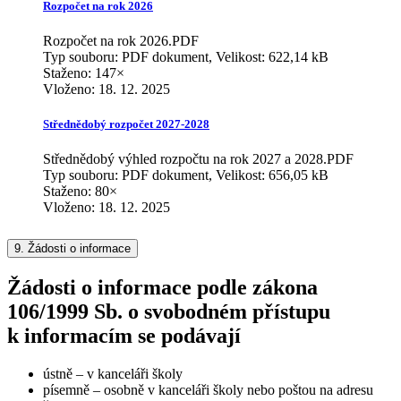
Rozpočet na rok 2026
Rozpočet na rok 2026.PDF
Typ souboru: PDF dokument, Velikost: 622,14 kB
Staženo: 147×
Vloženo:
18. 12. 2025
Střednědobý rozpočet 2027-2028
Střednědobý výhled rozpočtu na rok 2027 a 2028.PDF
Typ souboru: PDF dokument, Velikost: 656,05 kB
Staženo: 80×
Vloženo:
18. 12. 2025
9.
Žádosti o informace
Žádosti o informace podle zákona
106/1999 Sb. o svobodném přístupu
k informacím se podávají
ústně – v kanceláři školy
písemně – osobně v kanceláři školy nebo poštou na adresu