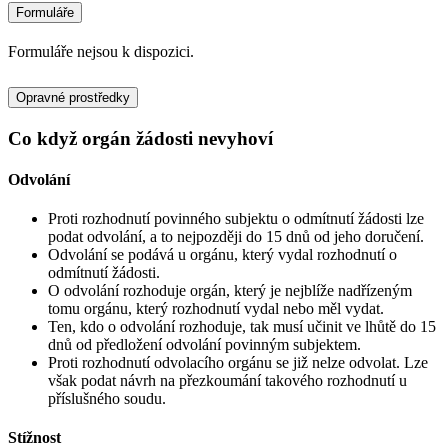
Formuláře
Formuláře nejsou k dispozici.
Opravné prostředky
Co když orgán žádosti nevyhoví
Odvolání
Proti rozhodnutí povinného subjektu o odmítnutí žádosti lze
podat odvolání, a to nejpozději do 15 dnů od jeho doručení.
Odvolání se podává u orgánu, který vydal rozhodnutí o
odmítnutí žádosti.
O odvolání rozhoduje orgán, který je nejblíže nadřízeným
tomu orgánu, který rozhodnutí vydal nebo měl vydat.
Ten, kdo o odvolání rozhoduje, tak musí učinit ve lhůtě do 15
dnů od předložení odvolání povinným subjektem.
Proti rozhodnutí odvolacího orgánu se již nelze odvolat. Lze
však podat návrh na přezkoumání takového rozhodnutí u
příslušného soudu.
Stížnost