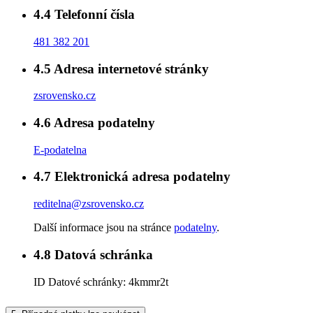
4.4
Telefonní čísla
481 382 201
4.5
Adresa internetové stránky
zsrovensko.cz
4.6
Adresa podatelny
E-podatelna
4.7
Elektronická adresa podatelny
reditelna@zsrovensko.cz
Další informace jsou na stránce
podatelny
.
4.8
Datová schránka
ID Datové schránky:
4kmmr2t