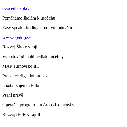
ovocedoskol.cz
Pomáháme školám k úspěchu
Easy speak - hodiny s rodilým mluvčím
www.opatruj.se
Rozvoj Školy v ráji
Vybudování multimediální učebny
MAP Turnovsko III.
Prevence digitální propasti
Digitalizujeme školu
Psaní hravě
Operační program Jan Amos Komenský
Rozvoj školy v ráji II.