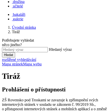
družina
učitelé
bakaláři
galerie
Úvodní stránka
Tiráž
Potřebujete vyhledat
něco jiného?
Hledaný výraz
Hledat
rozšířené vyhledávání
Mapa stránek
Mapa webu
Tiráž
Prohlášení o přístupnosti
ZŠ Rovensko pod Troskami se zavazuje k zpřístupnění svých
internetových stránek v souladu se zákonem č. 99/2019 Sb.,
o přístupnosti internetových stránek a mobilních aplikací a o změně