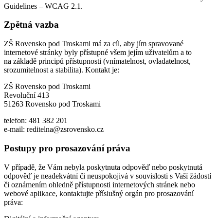
Guidelines – WCAG 2.1.
Zpětná vazba
ZŠ Rovensko pod Troskami má za cíl, aby jím spravované
internetové stránky byly přístupné všem jejím uživatelům a to
na základě principů přístupnosti (vnímatelnost, ovladatelnost,
srozumitelnost a stabilita). Kontakt je:
ZŠ Rovensko pod Troskami
Revoluční 413
51263 Rovensko pod Troskami
telefon: 481 382 201
e-mail: reditelna@zsrovensko.cz
Postupy pro prosazování práva
V případě, že Vám nebyla poskytnuta odpověď nebo poskytnutá
odpověď je neadekvátní či neuspokojivá v souvislosti s Vaší žádostí
či oznámením ohledně přístupnosti internetových stránek nebo
webové aplikace, kontaktujte příslušný orgán pro prosazování
práva: