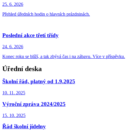
25. 6.
2026
Přehled úředních hodin o hlavních prázdninách.
Poslední akce třetí třídy
24. 6.
2026
Konec roku se blíží, a tak zbývá čas i na zábavu. Více v příspěvku.
Úřední deska
Školní řád, platný od 1.9.2025
10. 11.
2025
Výroční zpráva 2024/2025
15. 10.
2025
Řád školní jídelny