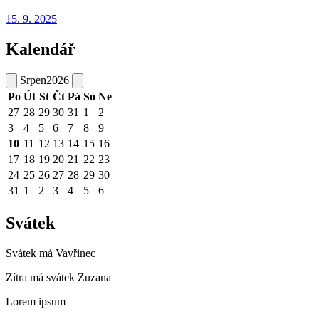
15. 9.
2025
Kalendář
Srpen
2026
Po
Út
St
Čt
Pá
So
Ne
27
28
29
30
31
1
2
3
4
5
6
7
8
9
10
11
12
13
14
15
16
17
18
19
20
21
22
23
24
25
26
27
28
29
30
31
1
2
3
4
5
6
Svátek
Svátek má
Vavřinec
Zítra má svátek
Zuzana
Lorem ipsum