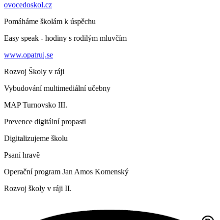
ovocedoskol.cz
Pomáháme školám k úspěchu
Easy speak - hodiny s rodilým mluvčím
www.opatruj.se
Rozvoj Školy v ráji
Vybudování multimediální učebny
MAP Turnovsko III.
Prevence digitální propasti
Digitalizujeme školu
Psaní hravě
Operační program Jan Amos Komenský
Rozvoj školy v ráji II.