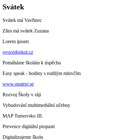
Svátek
Svátek má
Vavřinec
Zítra má svátek
Zuzana
Lorem ipsum
ovocedoskol.cz
Pomáháme školám k úspěchu
Easy speak - hodiny s rodilým mluvčím
www.opatruj.se
Rozvoj Školy v ráji
Vybudování multimediální učebny
MAP Turnovsko III.
Prevence digitální propasti
Digitalizujeme školu