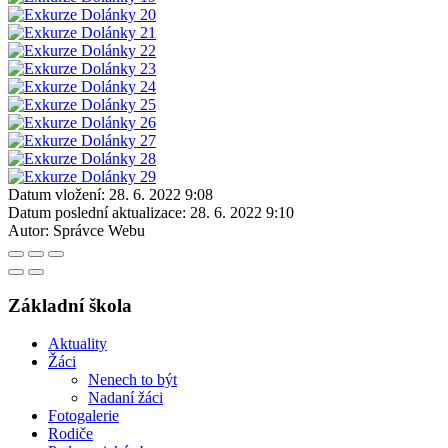
Datum vložení:
28. 6. 2022 9:08
Datum poslední aktualizace:
28. 6. 2022 9:10
Autor:
Správce Webu
Základní škola
Aktuality
Žáci
Nenech to být
Nadaní žáci
Fotogalerie
Rodiče