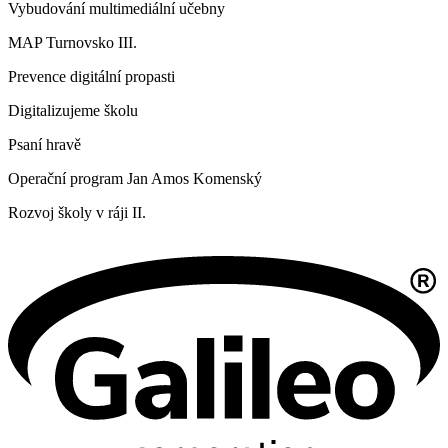
Vybudování multimediální učebny
MAP Turnovsko III.
Prevence digitální propasti
Digitalizujeme školu
Psaní hravě
Operační program Jan Amos Komenský
Rozvoj školy v ráji II.