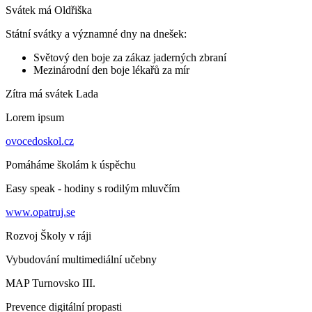
Svátek má
Oldřiška
Státní svátky a významné dny na dnešek:
Světový den boje za zákaz jaderných zbraní
Mezinárodní den boje lékařů za mír
Zítra má svátek
Lada
Lorem ipsum
ovocedoskol.cz
Pomáháme školám k úspěchu
Easy speak - hodiny s rodilým mluvčím
www.opatruj.se
Rozvoj Školy v ráji
Vybudování multimediální učebny
MAP Turnovsko III.
Prevence digitální propasti