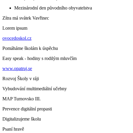
Mezinárodní den původního obyvatelstva
Zítra má svátek
Vavřinec
Lorem ipsum
ovocedoskol.cz
Pomáháme školám k úspěchu
Easy speak - hodiny s rodilým mluvčím
www.opatruj.se
Rozvoj Školy v ráji
Vybudování multimediální učebny
MAP Turnovsko III.
Prevence digitální propasti
Digitalizujeme školu
Psaní hravě