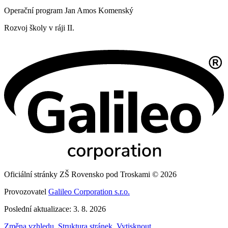
Operační program Jan Amos Komenský
Rozvoj školy v ráji II.
Oficiální stránky ZŠ Rovensko pod Troskami © 2026
Provozovatel
Galileo Corporation s.r.o.
Poslední aktualizace: 3. 8. 2026
Změna vzhledu
,
Struktura stránek
,
Vytisknout