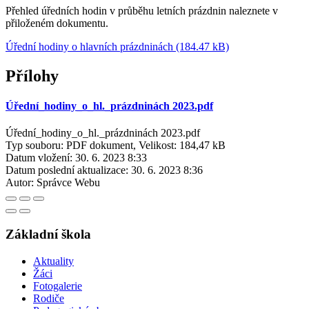
Přehled úředních hodin v průběhu letních prázdnin naleznete v
přiloženém dokumentu.
Úřední hodiny o hlavních prázdninách (184.47 kB)
Přílohy
Úřední_hodiny_o_hl._prázdninách 2023.pdf
Úřední_hodiny_o_hl._prázdninách 2023.pdf
Typ souboru: PDF dokument, Velikost: 184,47 kB
Datum vložení:
30. 6. 2023 8:33
Datum poslední aktualizace:
30. 6. 2023 8:36
Autor:
Správce Webu
Základní škola
Aktuality
Žáci
Fotogalerie
Rodiče