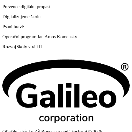
Prevence digitální propasti
Digitalizujeme školu
Psaní hravě
Operační program Jan Amos Komenský
Rozvoj školy v ráji II.
Oficiální stránky ZŠ Rovensko pod Troskami © 2026