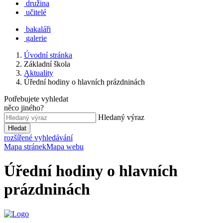
družina
učitelé
bakaláři
galerie
Úvodní stránka
Základní škola
Aktuality
Úřední hodiny o hlavních prázdninách
Potřebujete vyhledat
něco jiného?
Hledaný výraz
Hledat
rozšířené vyhledávání
Mapa stránek
Mapa webu
Úřední hodiny o hlavních
prázdninách