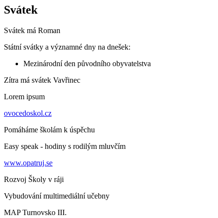
Svátek
Svátek má
Roman
Státní svátky a významné dny na dnešek:
Mezinárodní den původního obyvatelstva
Zítra má svátek
Vavřinec
Lorem ipsum
ovocedoskol.cz
Pomáháme školám k úspěchu
Easy speak - hodiny s rodilým mluvčím
www.opatruj.se
Rozvoj Školy v ráji
Vybudování multimediální učebny
MAP Turnovsko III.