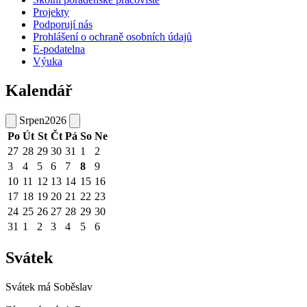
Projekty
Podporují nás
Prohlášení o ochraně osobních údajů
E-podatelna
Výuka
Kalendář
Srpen
2026
Po
Út
St
Čt
Pá
So
Ne
27
28
29
30
31
1
2
3
4
5
6
7
8
9
10
11
12
13
14
15
16
17
18
19
20
21
22
23
24
25
26
27
28
29
30
31
1
2
3
4
5
6
Svátek
Svátek má
Soběslav