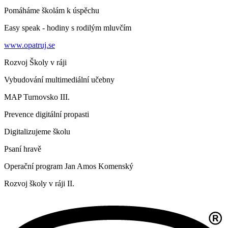
Pomáháme školám k úspěchu
Easy speak - hodiny s rodilým mluvčím
www.opatruj.se
Rozvoj Školy v ráji
Vybudování multimediální učebny
MAP Turnovsko III.
Prevence digitální propasti
Digitalizujeme školu
Psaní hravě
Operační program Jan Amos Komenský
Rozvoj školy v ráji II.