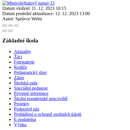
Datum vložení:
11. 12. 2023 10:15
Datum poslední aktualizace:
12. 12. 2023 13:00
Autor:
Správce Webu
Základní škola
Aktuality
Žáci
Fotogalerie
Rodiče
Pedagogický sbor
Zápis
Školská rada
Speciální pedagog
Povinné informace
Školní poradenské pracoviště
Projekty
Podporují nás
Prohlášení o ochraně osobních údajů
E-podatelna
Výuka