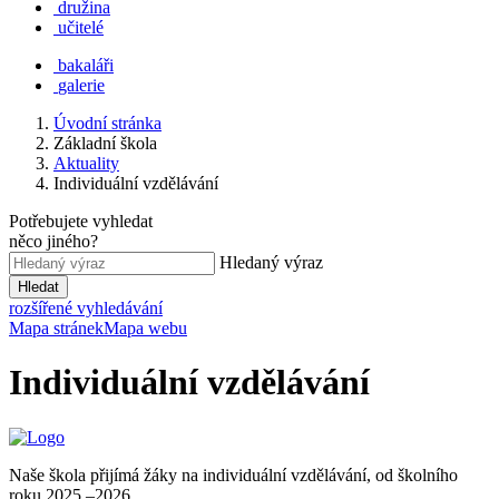
družina
učitelé
bakaláři
galerie
Úvodní stránka
Základní škola
Aktuality
Individuální vzdělávání
Potřebujete vyhledat
něco jiného?
Hledaný výraz
Hledat
rozšířené vyhledávání
Mapa stránek
Mapa webu
Individuální vzdělávání
Naše škola přijímá žáky na individuální vzdělávání, od školního
roku 2025 –2026.