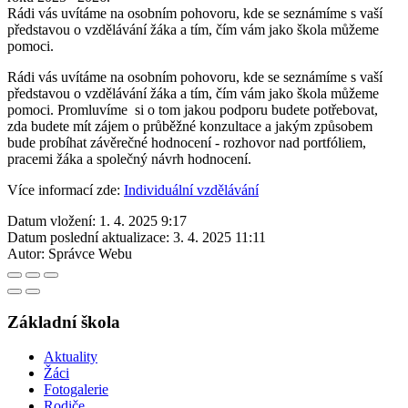
Rádi vás uvítáme na osobním pohovoru, kde se seznámíme s vaší
představou o vzdělávání žáka a tím, čím vám jako škola můžeme
pomoci.
Rádi vás uvítáme na osobním pohovoru, kde se seznámíme s vaší
představou o vzdělávání žáka a tím, čím vám jako škola můžeme
pomoci. Promluvíme si o tom jakou podporu budete potřebovat,
zda budete mít zájem o průběžné konzultace a jakým způsobem
bude probíhat závěrečné hodnocení - rozhovor nad portfóliem,
pracemi žáka a společný návrh hodnocení.
Více informací zde:
Individuální vzdělávání
Datum vložení:
1. 4. 2025 9:17
Datum poslední aktualizace:
3. 4. 2025 11:11
Autor:
Správce Webu
Základní škola
Aktuality
Žáci
Fotogalerie
Rodiče