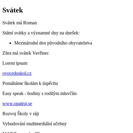
Svátek
Svátek má
Roman
Státní svátky a významné dny na dnešek:
Mezinárodní den původního obyvatelstva
Zítra má svátek
Vavřinec
Lorem ipsum
ovocedoskol.cz
Pomáháme školám k úspěchu
Easy speak - hodiny s rodilým mluvčím
www.opatruj.se
Rozvoj Školy v ráji
Vybudování multimediální učebny