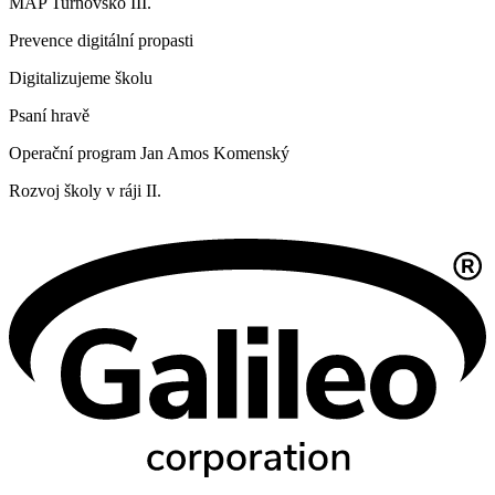
MAP Turnovsko III.
Prevence digitální propasti
Digitalizujeme školu
Psaní hravě
Operační program Jan Amos Komenský
Rozvoj školy v ráji II.