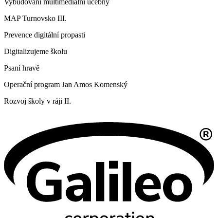
Vybudování multimediální učebny
MAP Turnovsko III.
Prevence digitální propasti
Digitalizujeme školu
Psaní hravě
Operační program Jan Amos Komenský
Rozvoj školy v ráji II.