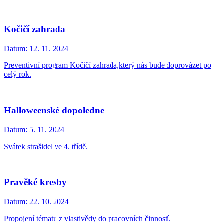
Kočičí zahrada
Datum:
12. 11. 2024
Preventivní program Kočičí zahrada,který nás bude doprovázet po
celý rok.
Halloweenské dopoledne
Datum:
5. 11. 2024
Svátek strašidel ve 4. třídě.
Pravěké kresby
Datum:
22. 10. 2024
Propojení tématu z vlastivědy do pracovních činností.