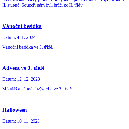
II. stupně. Soupeři nám byli hráči ze II. třídy.
Vánoční besídka
Datum:
4. 1. 2024
Vánoční besídka ve 3. třídě.
Advent ve 3. třídě
Datum:
12. 12. 2023
Mikuláš a vánoční výzdoba ve 3. třídě.
Halloween
Datum:
10. 11. 2023