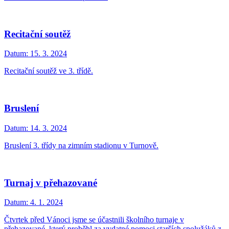
Recitační soutěž
Datum:
15. 3. 2024
Recitační soutěž ve 3. třídě.
Bruslení
Datum:
14. 3. 2024
Bruslení 3. třídy na zimním stadionu v Turnově.
Turnaj v přehazované
Datum:
4. 1. 2024
Čtvrtek před Vánoci jsme se účastnili školního turnaje v
přehazované, který proběhl za vydatné pomoci starších spolužáků z