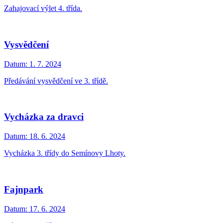
Zahajovací výlet 4. třída.
Vysvědčení
Datum:
1. 7. 2024
Předávání vysvědčení ve 3. třídě.
Vycházka za dravci
Datum:
18. 6. 2024
Vycházka 3. třídy do Semínovy Lhoty.
Fajnpark
Datum:
17. 6. 2024