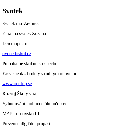
Svátek
Svátek má
Vavřinec
Zítra má svátek
Zuzana
Lorem ipsum
ovocedoskol.cz
Pomáháme školám k úspěchu
Easy speak - hodiny s rodilým mluvčím
www.opatruj.se
Rozvoj Školy v ráji
Vybudování multimediální učebny
MAP Turnovsko III.
Prevence digitální propasti