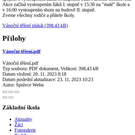
Akce začíná vystoupením žáků I. stupně v 15:30 na "malé" škole a
v 16:00 vystoupením sboru na budově II. stupně.
Zveme všechny rodiče a přátele školy.
Vánoční těšení plakát (398.43 kB)
Přílohy
Vánoční těšení.pdf
Vánoční těšení.pdf
Typ souboru: PDF dokument, Velikost: 398,43 kB
Datum vložení:
20. 11. 2023 8:18
Datum poslední aktualizace:
23. 11. 2023 10:23
Autor:
Správce Webu
Základní škola
Aktuality
Žáci
Fotogalerie