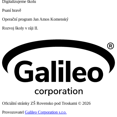
Digitalizujeme školu
Psaní hravě
Operační program Jan Amos Komenský
Rozvoj školy v ráji II.
Oficiální stránky ZŠ Rovensko pod Troskami © 2026
Provozovatel
Galileo Corporation s.r.o.