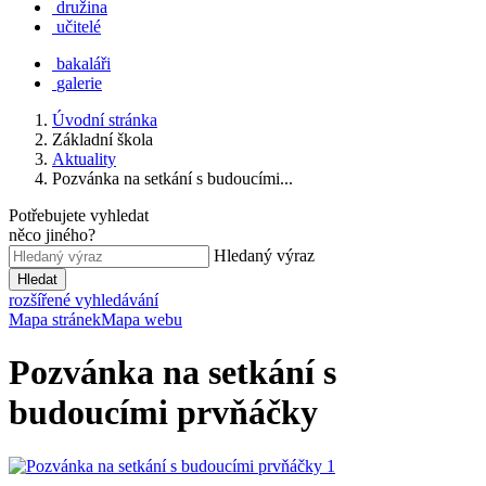
družina
učitelé
bakaláři
galerie
Úvodní stránka
Základní škola
Aktuality
Pozvánka na setkání s budoucími...
Potřebujete vyhledat
něco jiného?
Hledaný výraz
Hledat
rozšířené vyhledávání
Mapa stránek
Mapa webu
Pozvánka na setkání s
budoucími prvňáčky