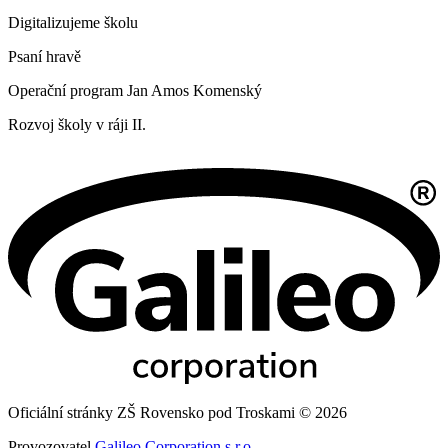
Digitalizujeme školu
Psaní hravě
Operační program Jan Amos Komenský
Rozvoj školy v ráji II.
Oficiální stránky ZŠ Rovensko pod Troskami © 2026
Provozovatel
Galileo Corporation s.r.o.