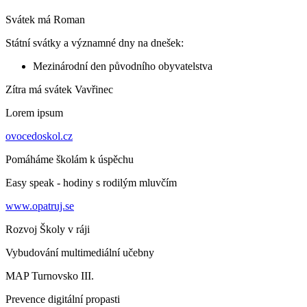
Svátek má
Roman
Státní svátky a významné dny na dnešek:
Mezinárodní den původního obyvatelstva
Zítra má svátek
Vavřinec
Lorem ipsum
ovocedoskol.cz
Pomáháme školám k úspěchu
Easy speak - hodiny s rodilým mluvčím
www.opatruj.se
Rozvoj Školy v ráji
Vybudování multimediální učebny
MAP Turnovsko III.
Prevence digitální propasti