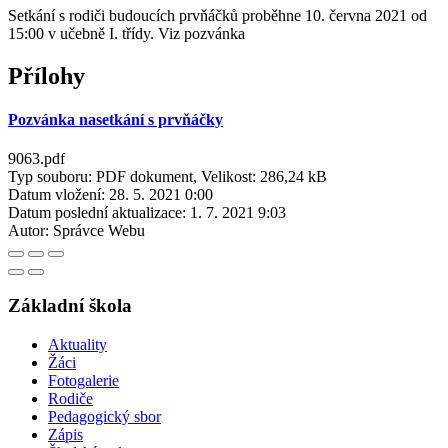
Setkání s rodiči budoucích prvňáčků proběhne 10. června 2021 od
15:00 v učebně I. třídy. Viz pozvánka
Přílohy
Pozvánka nasetkání s prvňáčky
9063.pdf
Typ souboru: PDF dokument, Velikost: 286,24 kB
Datum vložení:
28. 5. 2021 0:00
Datum poslední aktualizace:
1. 7. 2021 9:03
Autor:
Správce Webu
Základní škola
Aktuality
Žáci
Fotogalerie
Rodiče
Pedagogický sbor
Zápis