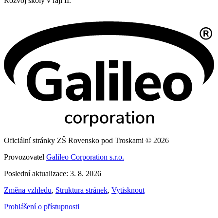
Rozvoj školy v ráji II.
Oficiální stránky ZŠ Rovensko pod Troskami © 2026
Provozovatel
Galileo Corporation s.r.o.
Poslední aktualizace: 3. 8. 2026
Změna vzhledu
,
Struktura stránek
,
Vytisknout
Prohlášení o přístupnosti