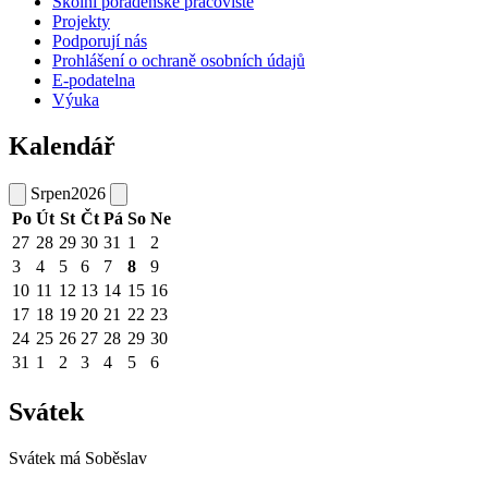
Školní poradenské pracoviště
Projekty
Podporují nás
Prohlášení o ochraně osobních údajů
E-podatelna
Výuka
Kalendář
Srpen
2026
Po
Út
St
Čt
Pá
So
Ne
27
28
29
30
31
1
2
3
4
5
6
7
8
9
10
11
12
13
14
15
16
17
18
19
20
21
22
23
24
25
26
27
28
29
30
31
1
2
3
4
5
6
Svátek
Svátek má
Soběslav