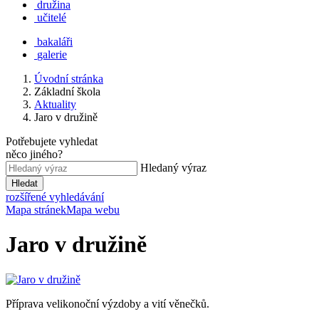
družina
učitelé
bakaláři
galerie
Úvodní stránka
Základní škola
Aktuality
Jaro v družině
Potřebujete vyhledat
něco jiného?
Hledaný výraz
Hledat
rozšířené vyhledávání
Mapa stránek
Mapa webu
Jaro v družině
Příprava velikonoční výzdoby a vití věnečků.