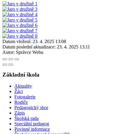
Datum vložení:
23. 4. 2025 13:08
Datum poslední aktualizace:
23. 4. 2025 13:11
Autor:
Správce Webu
Základní škola
Aktuality
Žáci
Fotogalerie
Rodiče
Pedagogický sbor
Zápis
Školská rada
Speciální pedagog
Povinné informace