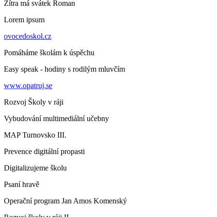
Zítra má svátek
Roman
Lorem ipsum
ovocedoskol.cz
Pomáháme školám k úspěchu
Easy speak - hodiny s rodilým mluvčím
www.opatruj.se
Rozvoj Školy v ráji
Vybudování multimediální učebny
MAP Turnovsko III.
Prevence digitální propasti
Digitalizujeme školu
Psaní hravě
Operační program Jan Amos Komenský