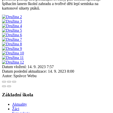
šplhacím lanem školní zahradu a tvořivé děti lepí semínka na
kartonové siluety ptáků.
Datum vložení:
14. 9. 2023 7:57
Datum poslední aktualizace:
14. 9. 2023 8:00
Autor:
Správce Webu
Základní škola
Aktuality
Žáci